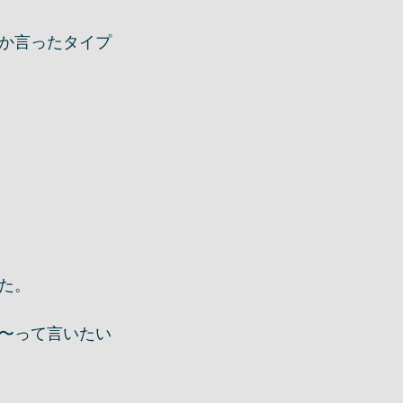
か言ったタイプ
た。
〜って言いたい