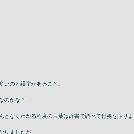
多いのと誤字があること。
なのかな？
んとなくわかる程度の言葉は辞書で調べて付箋を貼りま
なりましたが、