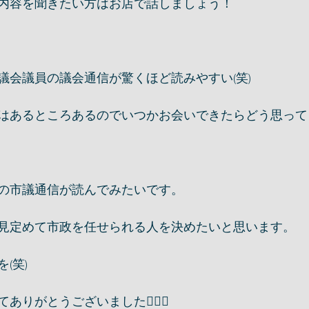
内容を聞きたい方はお店で話しましょう！
議会議員の議会通信が驚くほど読みやすい(笑)
はあるところあるのでいつかお会いできたらどう思って
の市議通信が読んでみたいです。
見定めて市政を任せられる人を決めたいと思います。
(笑)
りがとうございました🙇🏻‍♂️