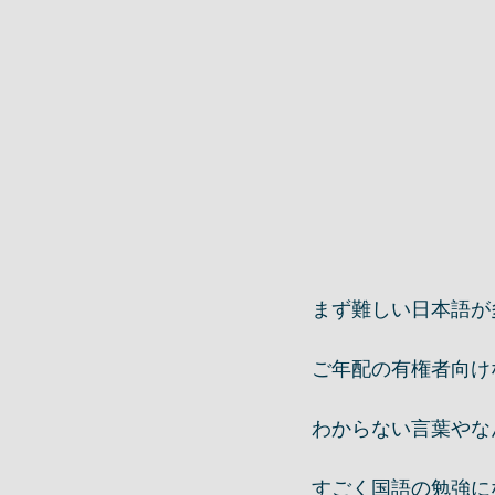
まず難しい日本語が
ご年配の有権者向け
わからない言葉やな
すごく国語の勉強に