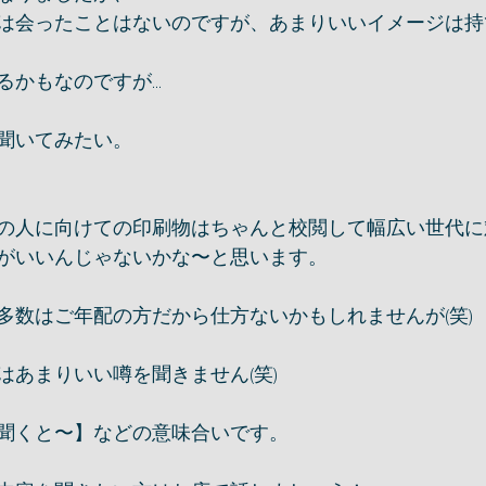
は会ったことはないのですが、あまりいいイメージは持
かもなのですが...
聞いてみたい。
の人に向けての印刷物はちゃんと校閲して幅広い世代に
がいいんじゃないかな〜と思います。
多数はご年配の方だから仕方ないかもしれませんが(笑)
はあまりいい噂を聞きません(笑)
聞くと〜】などの意味合いです。