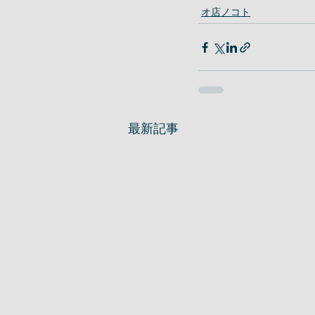
オ店ノコト
最新記事