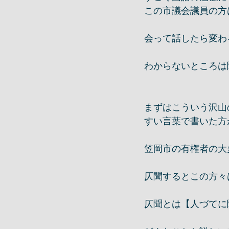
この市議会議員の方
会って話したら変わる
わからないところは
まずはこういう沢山
すい言葉で書いた方
笠岡市の有権者の大
仄聞するとこの方々
仄聞とは【人づてに