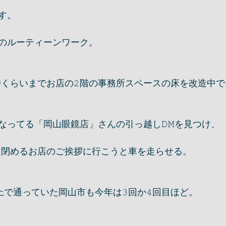
す。
のルーティーンワーク。
時くらいまでお店の𝟸階の事務所スペースの床を改造中
なってる「岡山眼鏡店」さんの引っ越し𝙳𝙼を見つけ、
いに閉めるお店のご挨拶に行こうと車を走らせる。
上で通っていた岡山市も今年は𝟹回か𝟺回目ほど。