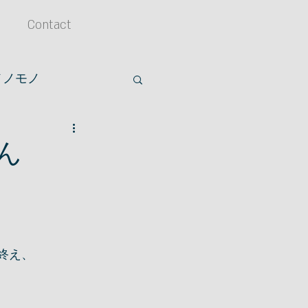
Contact
メノモノ
アクセサリー
ん
終え、