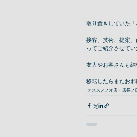
取り置きしていた「𝙰
接客、技術、提案、
ってご紹介させてい
友人やお客さんも結
移転したらまたお邪
オススメノオ店
店長ノ