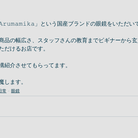
𝚛𝚞𝚖𝚊𝚖𝚒𝚔𝚊」という国産ブランドの眼鏡をいた
商品の幅広さ、スタッフさんの教育までビギナーから玄
ただけるお店です。
構紹介させてもらってます。
魔します。
日常
眼鏡