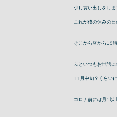
少し買い出しをしま
これが僕の休みの日
そこから昼から𝟷
ふといつもお世話に
𝟷𝟷月中旬？くら
コロナ前には月𝟷以