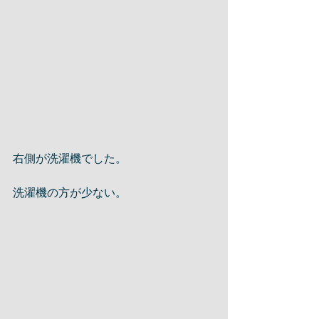
右側が洗濯機でした。
洗濯機の方が少ない。