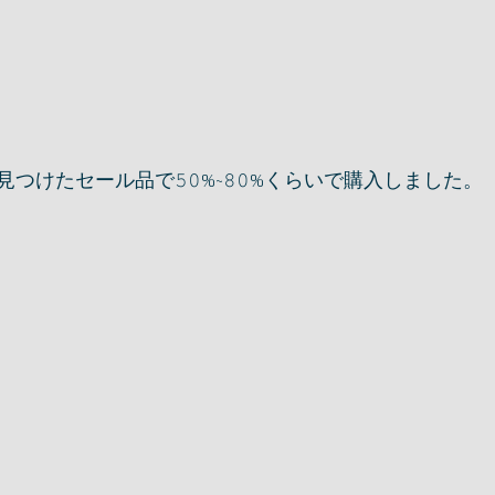
けたセール品で𝟻𝟶%~𝟾𝟶%くらいで購入しました。