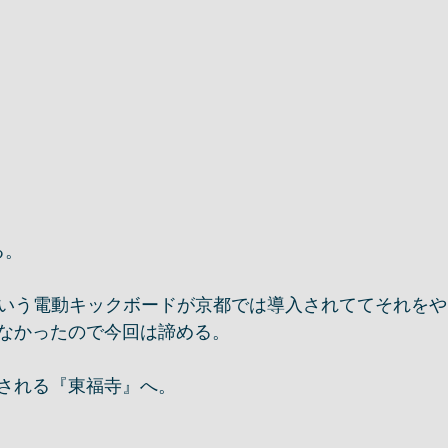
、
る。
」という電動キックボードが京都では導入されててそれを
なかったので今回は諦める。
される『東福寺』へ。