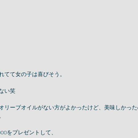
れてて女の子は喜びそう。
ない笑
オリーブオイルがない方がよかったけど、美味しかった
。
000をプレゼントして、