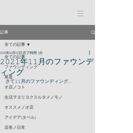
記事
全ての記事
2021年12月10日
読了時間: 1分
全ての記事
𝟸𝟶𝟸𝟷年𝟷𝟷月のファウンデ
ファウンディング
ィング
尾道
さて𝟷𝟷月のファウンディング....
オ店ノコト
生活ヲヨリヨクスルタメノモノ
オススメノオ店
アイデア(タベル)
店長ノ日常