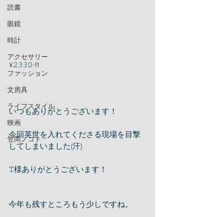
読書
眼鏡
時計
アクセサリー
¥𝟸𝟹𝟹𝟶-!!!
ファッション
文房具
ライフスタイル
いつもありがとうございます！
映画
今回英世を入れてくださる現場を目撃
笠岡ノコト
してしまいました(汗)
𝚃様ありがとうございます！
今年も残すところもう少しですね。