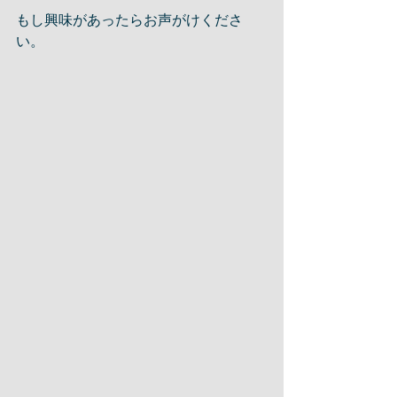
もし興味があったらお声がけくださ
い。