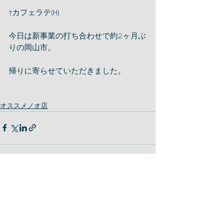
↑カフェラテ(H)
今日は新事業の打ち合わせで約𝟸ヶ月ぶ
りの岡山市。
帰りに寄らせていただきました。
オススメノオ店
最新記事
すべて表示