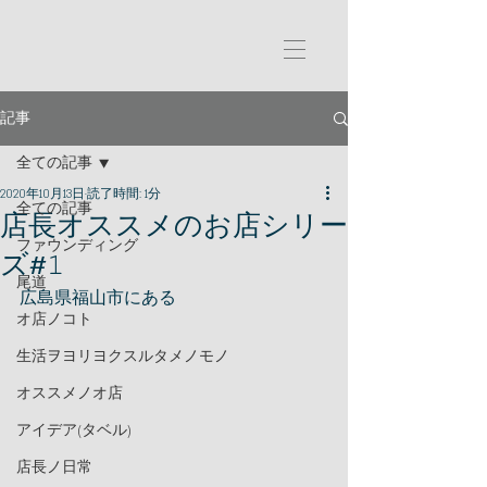
記事
全ての記事
2020年10月13日
読了時間: 1分
全ての記事
店長オススメのお店シリー
ファウンディング
ズ#𝟷
尾道
広島県福山市にある
オ店ノコト
生活ヲヨリヨクスルタメノモノ
オススメノオ店
アイデア(タベル)
店長ノ日常