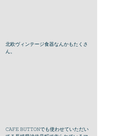
北欧ヴィンテージ食器なんかもたくさ
ん。
𝙲𝙰𝙵𝙴 𝙱𝚄𝚃𝚃𝙾𝙽でも使わせていただい