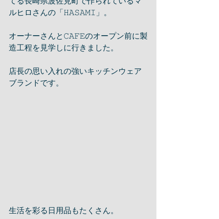
てる長崎県波佐見町で作られているマ
ルヒロさんの「𝙷𝙰𝚂𝙰𝙼𝙸」。
オーナーさんと𝙲𝙰𝙵𝙴のオープン前に製
造工程を見学しに行きました。
店長の思い入れの強いキッチンウェア
ブランドです。
生活を彩る日用品もたくさん。