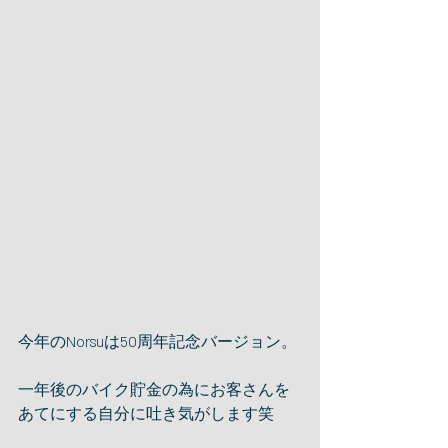
今年のNorsuは50周年記念バージョン。
一年後のバイク貯金の為にお客さんを
あてにする自分に吐き気がします笑