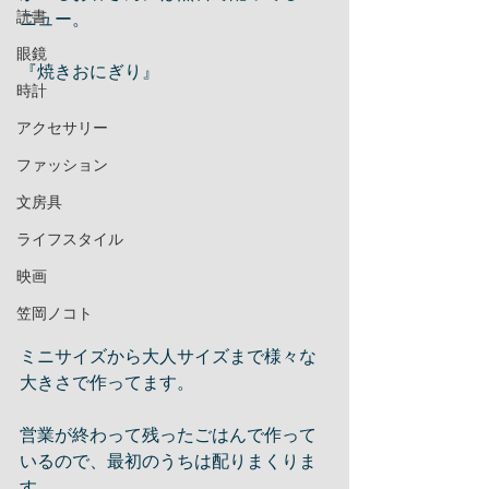
読書
ニュー。
眼鏡
『焼きおにぎり』
時計
アクセサリー
ファッション
文房具
ライフスタイル
映画
笠岡ノコト
ミニサイズから大人サイズまで様々な
大きさで作ってます。
営業が終わって残ったごはんで作って
いるので、最初のうちは配りまくりま
す。