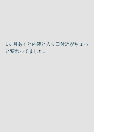
𝟷ヶ月あくと内装と入り口付近がちょっ
と変わってました。