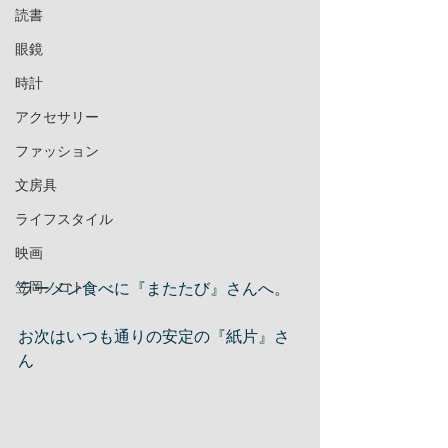
読書
眼鏡
時計
アクセサリー
ファッション
文房具
ライフスタイル
映画
ラーメン食べに『またたび』さんへ。
笠岡ノコト
お次はいつも通りの安定の『紙片』さ
ん