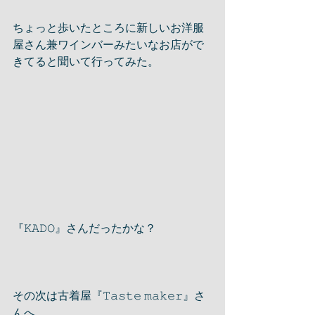
ちょっと歩いたところに新しいお洋服
屋さん兼ワインバーみたいなお店がで
きてると聞いて行ってみた。
『𝙺𝙰𝙳𝙾』さんだったかな？
その次は古着屋『𝚃𝚊𝚜𝚝𝚎 𝚖𝚊𝚔𝚎𝚛』さ
んへ。