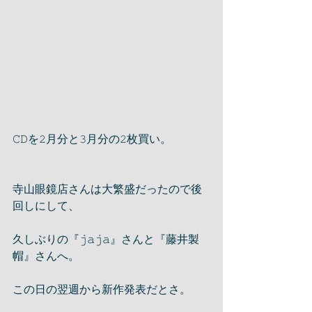
𝙲𝙳を𝟸月分と𝟹月分の𝟸枚買い。
寺山眼鏡店さんは大繁盛だったので後
回しにして、
久しぶりの『𝚓𝚊𝚓𝚊』さんと『藤井製
帽』さんへ。
この日の翌週から新作発表だとさ。