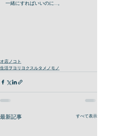
一緒にすればいいのに....。
オ店ノコト
生活ヲヨリヨクスルタメノモノ
最新記事
すべて表示