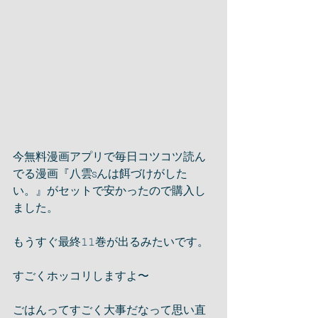
今無料漫画アプリで毎日コツコツ読ん
でる漫画『八雲sんは餌づけがした
い。』がセットで安かったので購入し
ました。
もうすぐ最終𝟷𝟷巻が出るみたいです。
すごくホッコリしますよ〜
ごはんってすごく大事だなって思い直